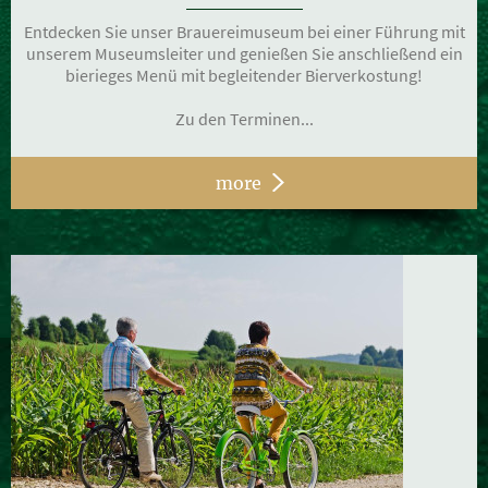
Entdecken Sie unser Brauereimuseum bei einer Führung mit
unserem Museumsleiter und genießen Sie anschließend ein
bierieges Menü mit begleitender Bierverkostung!
Zu den Terminen...
more