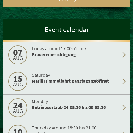
Event calendar
Friday around 17:00 o'clock
07
Brauereibesichtigung
AUG
Saturday
15
Mariä Himmelfahrt ganztags geöffnet
AUG
Monday
24
Betriebsurlaub 24.08.26 bis 06.09.26
AUG
Thursday around 18:30 bis 21:00
10