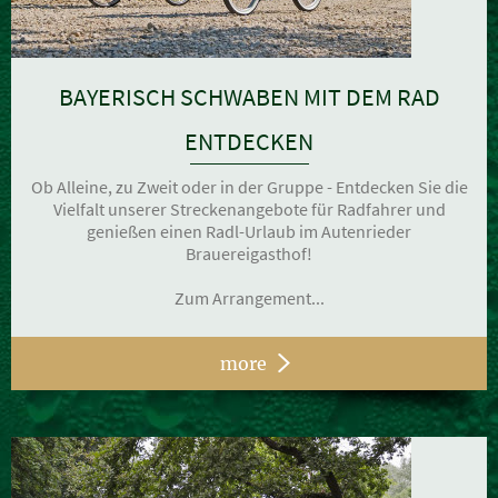
BAYERISCH SCHWABEN MIT DEM RAD
ENTDECKEN
Ob Alleine, zu Zweit oder in der Gruppe - Entdecken Sie die
Vielfalt unserer Streckenangebote für Radfahrer und
genießen einen Radl-Urlaub im Autenrieder
Brauereigasthof!
Zum Arrangement...
more