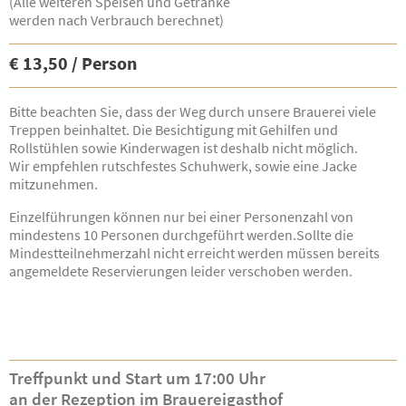
(Alle weiteren Speisen und Getränke
werden nach Verbrauch berechnet)
€ 13,50 / Person
Bitte beachten Sie, dass der Weg durch unsere Brauerei viele
Treppen beinhaltet. Die Besichtigung mit Gehilfen und
Rollstühlen sowie Kinderwagen ist deshalb nicht möglich.
Wir empfehlen rutschfestes Schuhwerk, sowie eine Jacke
mitzunehmen.
Einzelführungen können nur bei einer Personenzahl von
mindestens 10 Personen durchgeführt werden.Sollte die
Mindestteilnehmerzahl nicht erreicht werden müssen bereits
angemeldete Reservierungen leider verschoben werden.
Treffpunkt und Start um 17:00 Uhr
an der Rezeption im Brauereigasthof