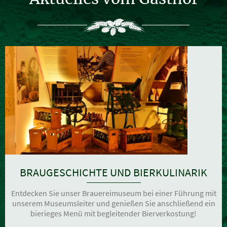
BRAUGESCHICHTE UND BIERKULINARIK
Entdecken Sie unser Brauereimuseum bei einer Führung mit
unserem Museumsleiter und genießen Sie anschließend ein
bierieges Menü mit begleitender Bierverkostung!