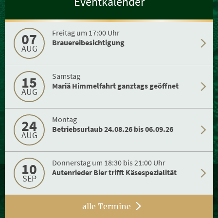
Eventkalender
Freitag um 17:00 Uhr
07
Brauereibesichtigung
AUG
Samstag
15
Mariä Himmelfahrt ganztags geöffnet
AUG
Montag
24
Betriebsurlaub 24.08.26 bis 06.09.26
AUG
Donnerstag um 18:30 bis 21:00 Uhr
10
Autenrieder Bier trifft Käsespezialität
SEP
alle Termine