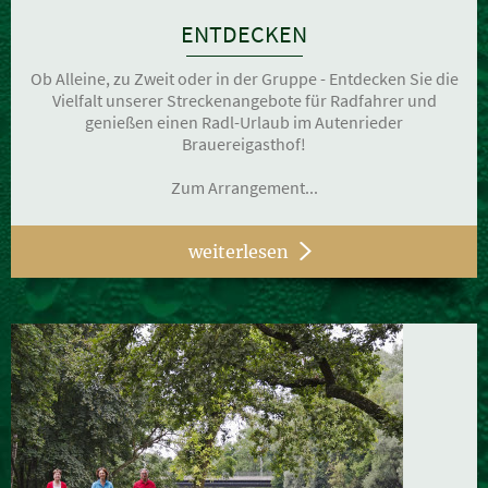
ENTDECKEN
Ob Alleine, zu Zweit oder in der Gruppe - Entdecken Sie die
Vielfalt unserer Streckenangebote für Radfahrer und
genießen einen Radl-Urlaub im Autenrieder
Brauereigasthof!
Zum Arrangement...
weiterlesen