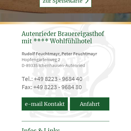
zur Speisekarte
Autenrieder Brauereigasthof
mit **** Wohlfühlhotel
Rudolf Feuchtmayr, Peter Feuchtmayr
Hopfengartenweg 2
D-89335 Ichenhausen-Autenried
Tel.: +49 8223 - 9684 40
Fax: +49 8223 - 9684 80
e-mail Kontakt
Anfahrt
Infos & Links