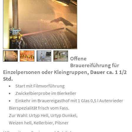
Offene
Brauereiführung für
Einzelpersonen oder Kleingruppen
, Dauer ca. 1 1/2
Std.
Start mit Filmvorführung
Zwickelbierprobe im Bierkeller
Einkehr im Brauereigasthof mit 1 Glas 0,5 l Autenrieder
Bierspezialität frisch vom Fass.
Zur Wahl: Urtyp Hell, Urtyp Dunkel,
Weizen hell, Kellerbier, Pilsner