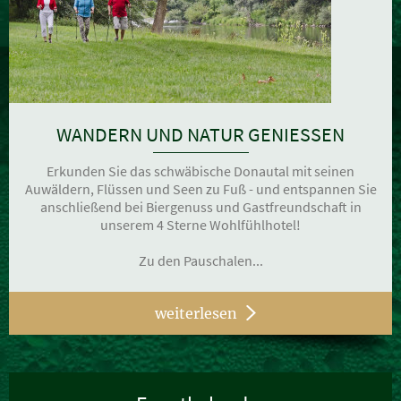
WANDERN UND NATUR GENIESSEN
Erkunden Sie das schwäbische Donautal mit seinen
Auwäldern, Flüssen und Seen zu Fuß - und entspannen Sie
anschließend bei Biergenuss und Gastfreundschaft in
unserem 4 Sterne Wohlfühlhotel!
Zu den Pauschalen...
weiterlesen