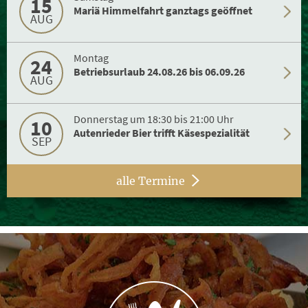
15
Mariä Himmelfahrt ganztags geöffnet
AUG
Montag
24
Betriebsurlaub 24.08.26 bis 06.09.26
AUG
Donnerstag um 18:30 bis 21:00 Uhr
10
Autenrieder Bier trifft Käsespezialität
SEP
alle Termine