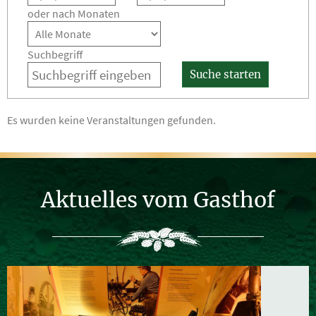
oder nach Monaten
Suchbegriff
Suche starten
Es wurden keine Veranstaltungen gefunden.
Aktuelles vom Gasthof