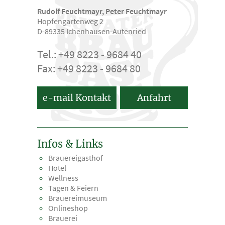
Rudolf Feuchtmayr, Peter Feuchtmayr
Hopfengartenweg 2
D-89335 Ichenhausen-Autenried
Tel.: +49 8223 - 9684 40
Fax: +49 8223 - 9684 80
e-mail Kontakt
Anfahrt
Infos & Links
Brauereigasthof
Hotel
Wellness
Tagen & Feiern
Brauereimuseum
Onlineshop
Brauerei