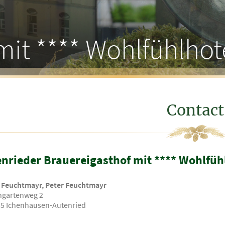
mit **** Wohlfühlhot
Contact
nrieder Brauereigasthof mit **** Wohlfüh
 Feuchtmayr, Peter Feuchtmayr
ngartenweg 2
5 Ichenhausen-Autenried