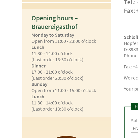
Tel.:
Fax: 
Opening hours –
Brauereigasthof
Monday to Saturday
Schlo
Open from 11:00 - 23:00 o'clock
Hopfe
Lunch
D-8933
11:30 - 14:00 o'clock
Phone:
(Last order 13:30 o'clock)
Dinner
Fax: +
17:00 - 21:00 o'clock
We re
(Last order 20:30 o'clock)
Sunday
Your p
Open from 11:00 - 15:00 o'clock
Lunch
11:30 - 14:00 o'clock
I
(Last order 13:30 o'clock)
Sal