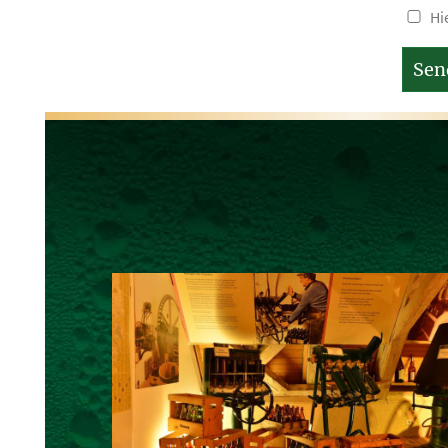
Hi
Sen