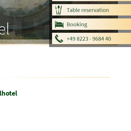
Table reservation
el
Booking
+49 8223 - 9684 40
lhotel