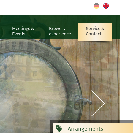
Meetings &
Brewery
Service &
Events
experience
Contact
Arrangements