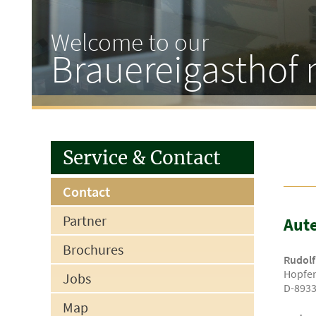
Welcome to our
Brauereigasthof 
Service &
Contact
Contact
Partner
Aute
Brochures
Rudolf
Hopfe
Jobs
D-8933
Map